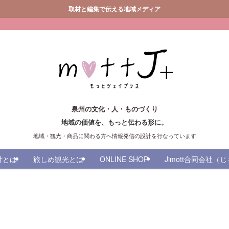
取材と編集で伝える地域メディア
泉州の文化・人・ものづくり
地域の価値を、もっと伝わる形に。
地域・観光・商品に関わる方へ情報発信の設計を行なっています
計とは
旅しめ観光とは
ONLINE SHOP
Jimott合同会社