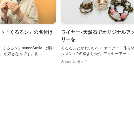
ト「くるるン」の名付け
ワイヤー×天然石でオリジナルア
リーを
るるン」nonnoSmile 畑中
くるるンとかわいいワイヤーアート作り
』が好きなんです。祖...
ッスン：2名様より受付 ワイヤーアー...
2023年8月28日