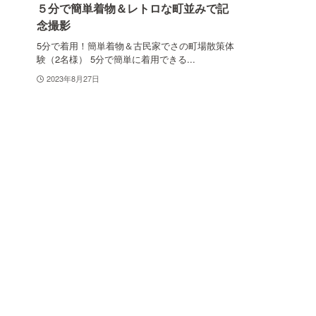
５分で簡単着物＆レトロな町並みで記
念撮影
5分で着用！簡単着物＆古民家でさの町場散策体
験（2名様） 5分で簡単に着用できる...
2023年8月27日