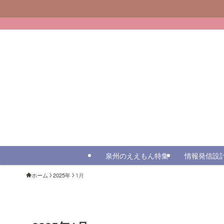
泉州のええもん特集
情報発信設
ホーム
2025年
1月