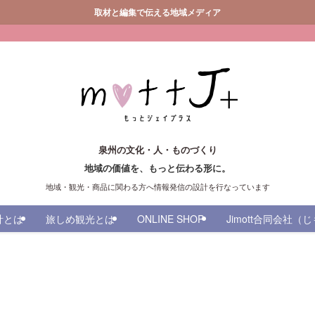
取材と編集で伝える地域メディア
泉州の文化・人・ものづくり
地域の価値を、もっと伝わる形に。
地域・観光・商品に関わる方へ情報発信の設計を行なっています
計とは
旅しめ観光とは
ONLINE SHOP
Jimott合同会社