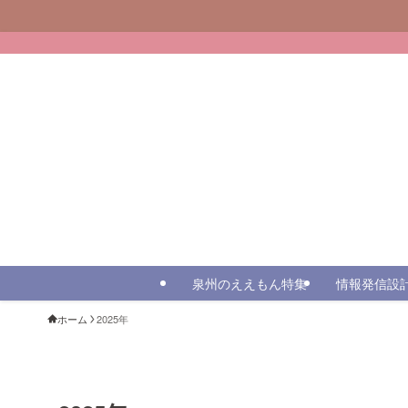
泉州のええもん特集
情報発信設
ホーム
2025年