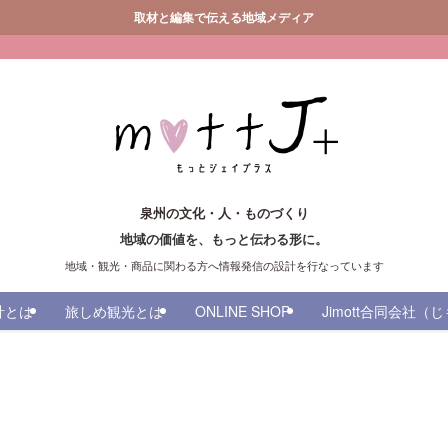
取材と編集で伝える地域メディア
泉州の文化・人・ものづくり
地域の価値を、もっと伝わる形に。
地域・観光・商品に関わる方へ情報発信の設計を行なっています
計とは
旅しめ観光とは
ONLINE SHOP
Jimott合同会社