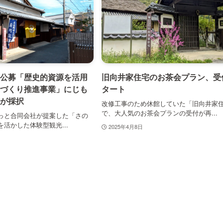
公募「歴史的資源を活用
旧向井家住宅のお茶会プラン、受
づくり推進事業」にじも
タート
が採択
改修工事のため休館していた「旧向井家
で、大人気のお茶会プランの受付が再...
っと合同会社が提案した「さの
活かした体験型観光...
2025年4月8日