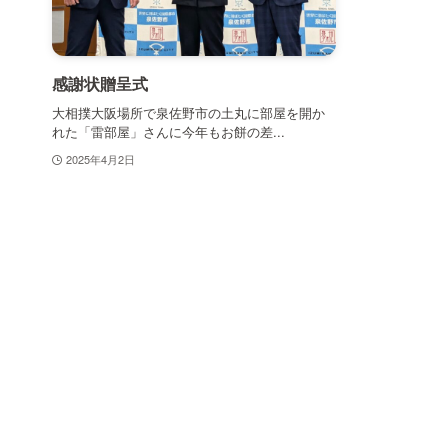
感謝状贈呈式
大相撲大阪場所で泉佐野市の土丸に部屋を開か
れた「雷部屋」さんに今年もお餅の差...
2025年4月2日