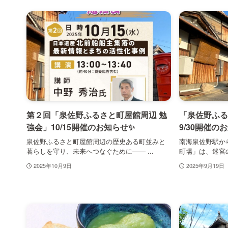
第２回「泉佐野ふるさと町屋館周辺 勉
「泉佐野ふる
強会」10/15開催のお知らせ✨
9/30開催の
泉佐野ふるさと町屋館周辺の歴史ある町並みと
南海泉佐野駅か
暮らしを守り、未来へつなぐために―― ...
町場」は、迷宮の
2025年10月9日
2025年9月19日