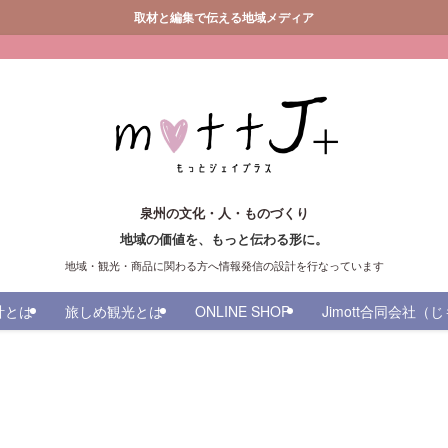
取材と編集で伝える地域メディア
泉州の文化・人・ものづくり
地域の価値を、もっと伝わる形に。
地域・観光・商品に関わる方へ情報発信の設計を行なっています
計とは
旅しめ観光とは
ONLINE SHOP
Jimott合同会社