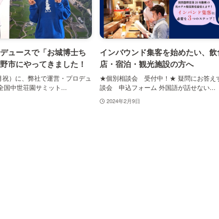
デュースで「お城博士ち
インバウンド集客を始めたい、飲
野市にやってきました！
店・宿泊・観光施設の方へ
2（月祝）に、弊社で運営・プロデュ
★個別相談会 受付中！★ 疑問にお答え
国中世荘園サミット...
談会 申込フォーム 外国語が話せない...
2024年2月9日