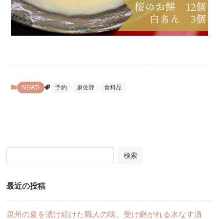
NEWS
予約
泉佐野
食料品
検索
最近の投稿
泉州の夏を漬け続けた職人の味。受け継がれる水なす漬