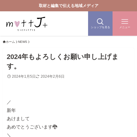
取材と編集で伝える地域メディア
ショップを見る
メニュー
ホーム
NEWS
2024年もよろしくお願い申し上げま
す。
2024年1月5日
2024年2月6日
／
新年
あけまして
あめでとうございます🐉
＼