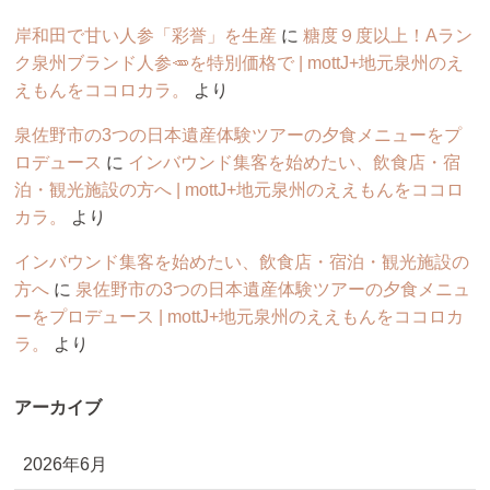
岸和田で甘い人参「彩誉」を生産
に
糖度９度以上！Aラン
ク泉州ブランド人参🥕を特別価格で | mottJ+地元泉州のえ
えもんをココロカラ。
より
泉佐野市の3つの日本遺産体験ツアーの夕食メニューをプ
ロデュース
に
インバウンド集客を始めたい、飲食店・宿
泊・観光施設の方へ | mottJ+地元泉州のええもんをココロ
カラ。
より
インバウンド集客を始めたい、飲食店・宿泊・観光施設の
方へ
に
泉佐野市の3つの日本遺産体験ツアーの夕食メニュ
ーをプロデュース | mottJ+地元泉州のええもんをココロカ
ラ。
より
アーカイブ
2026年6月