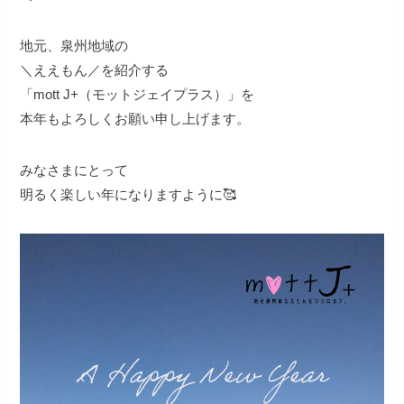
地元、泉州地域の
＼ええもん／を紹介する
「mott J+（モットジェイプラス）」を
本年もよろしくお願い申し上げます。
みなさまにとって
明るく楽しい年になりますように🥰