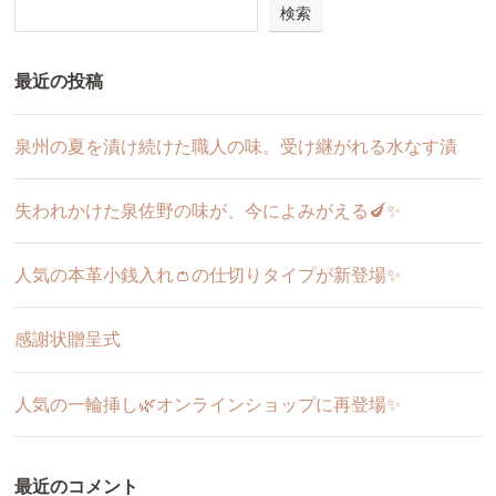
検索
最近の投稿
泉州の夏を漬け続けた職人の味。受け継がれる水なす漬
失われかけた泉佐野の味が、今によみがえる🍆✨
人気の本革小銭入れ👛の仕切りタイプが新登場✨
感謝状贈呈式
人気の一輪挿し🌿オンラインショップに再登場✨
最近のコメント