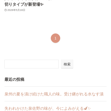
切りタイプが新登場✨
2026年5月18日
1
検索
最近の投稿
泉州の夏を漬け続けた職人の味。受け継がれる水なす漬
失われかけた泉佐野の味が、今によみがえる🍆✨