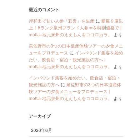
最近のコメント
岸和田で甘い人参「彩誉」を生産
に
糖度９度以
上！Aランク泉州ブランド人参🥕を特別価格で |
mottJ+地元泉州のええもんをココロカラ。
より
泉佐野市の3つの日本遺産体験ツアーの夕食メニ
ューをプロデュース
に
インバウンド集客を始め
たい、飲食店・宿泊・観光施設の方へ |
mottJ+地元泉州のええもんをココロカラ。
より
インバウンド集客を始めたい、飲食店・宿泊・
観光施設の方へ
に
泉佐野市の3つの日本遺産体
験ツアーの夕食メニューをプロデュース |
mottJ+地元泉州のええもんをココロカラ。
より
アーカイブ
2026年6月