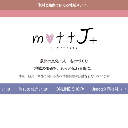
取材と編集で伝える地域メディア
泉州の文化・人・ものづくり
地域の価値を、もっと伝わる形に。
地域・観光・商品に関わる方へ情報発信の設計を行なっています
計とは
旅しめ観光とは
ONLINE SHOP
Jimott合同会社